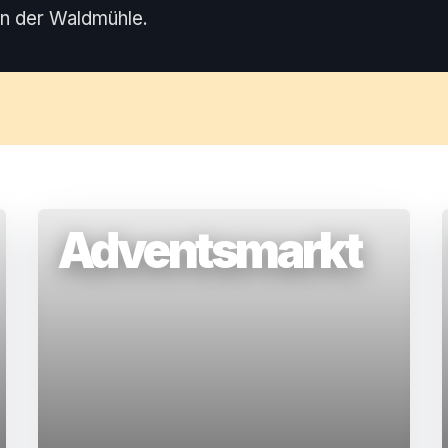
n der Waldmühle.
Adventsmarkt