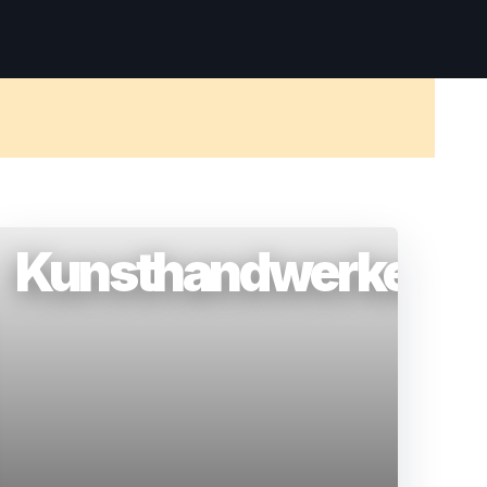
Kunsthandwerkerma