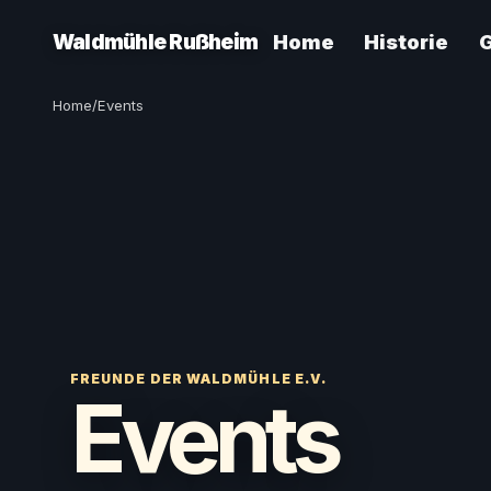
Waldmühle Rußheim
Home
Historie
Home
/
Events
FREUNDE DER WALDMÜHLE E.V.
Events