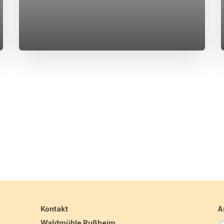
Kontakt
A
Waldmühle Rußheim