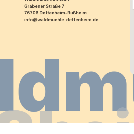
Grabener Straße 7
76706 Dettenheim-Rußheim
info@waldmuehle-dettenheim.de
ldm
ßhe