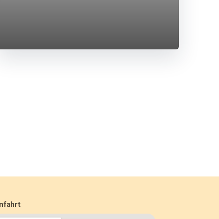
nfahrt