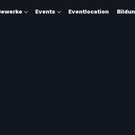
Gewerke
Events
Eventlocation
Bildu